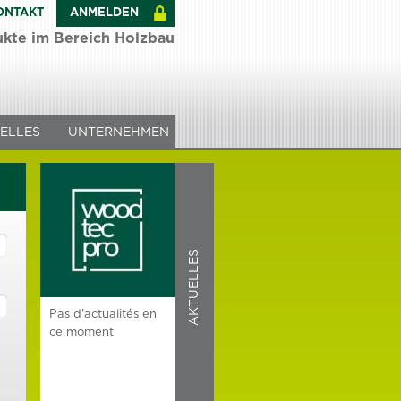
ONTAKT
ANMELDEN
ukte im Bereich Holzbau
ELLES
UNTERNEHMEN
AKTUELLES
Pas d'actualités en
ce moment