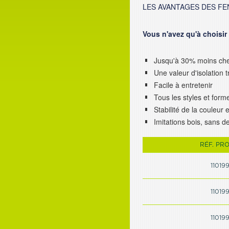
LES AVANTAGES DES FE
Vous n'avez qu'à choisir
Jusqu'à 30% moins cher
Une valeur d'isolation 
Facile à entretenir
Tous les styles et form
Stabilité de la couleur
Imitations bois, sans d
RÉF. PR
11019
11019
11019