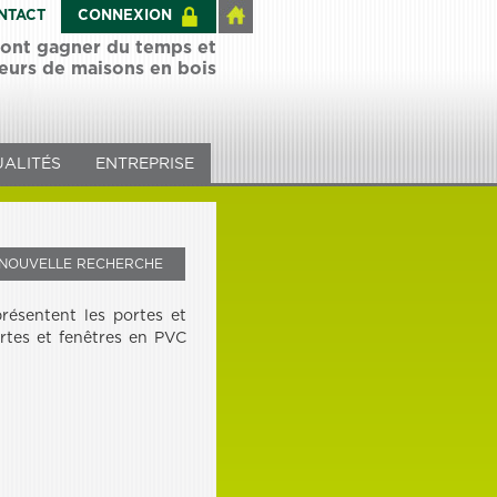
NTACT
CONNEXION
 font gagner du temps et
teurs de maisons en bois
ALITÉS
ENTREPRISE
NOUVELLE RECHERCHE
ésentent les portes et
rtes et fenêtres en PVC