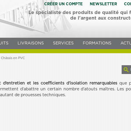
CRÉER UN COMPTE
NEWSLETTER
CO
Le spécialiste des produits de qualité qui
de l'argent aux construc
UITS
LIVRAISONS
SERVICES
FORMATIONS
ACTU
 Châssis en PVC
t d’entretien et les coefficients d’isolation remarquables
que pr
rmettent d’abattre un certain nombre d’atouts maîtres. Les po
 autant de prouesses techniques.