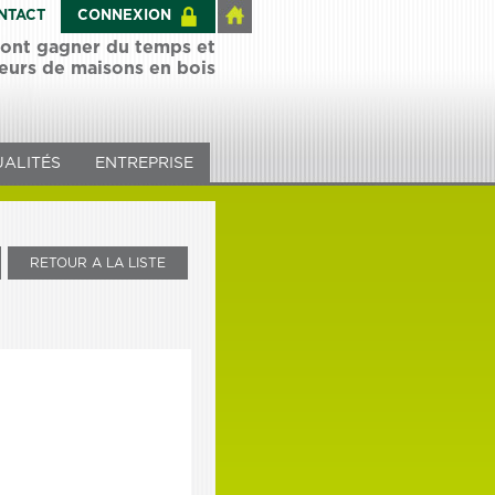
NTACT
CONNEXION
 font gagner du temps et
teurs de maisons en bois
ALITÉS
ENTREPRISE
RETOUR A LA LISTE