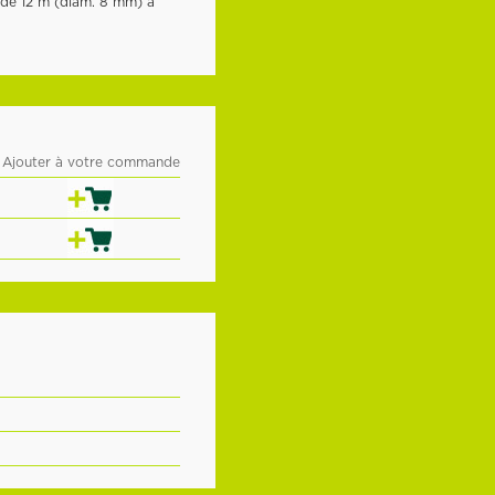
de 12 m (diam. 8 mm) à
Ajouter à votre commande