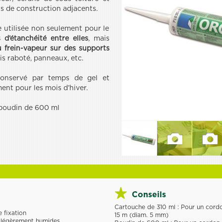
s de construction adjacents.
e utilisée non seulement pour le
d’étanchéité entre elles
, mais
u frein-vapeur sur des supports
ois raboté, panneaux, etc.
onservé par temps de gel et
nt pour les mois d’hiver.
 boudin de 600 ml
Conseils
Cartouche de 310 ml : Pour un cord
 fixation
15 m (diam. 5 mm)
 légèrement humides