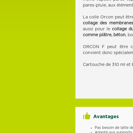
pares-pluie, aux élément
La colle Orcon peut êtr
collage des membranes 
aussi pour le
collage d
comme plâtre, béton
, b
ORCON F peut être c
convient donc spécialeme
Cartouche de 310 ml et
Avantages
Pas besoin de latte de
Adapté aux supports