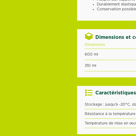
Durablement élastiqu
Conservation possibl
Dimensions et 
Dimensions
600 ml
310 ml
Caractéristiques
Stockage : jusqu'à -20°C, da
Résistance à la température
Température de mise en œuvr