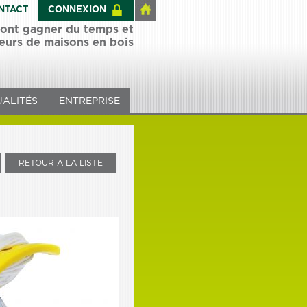
NTACT
CONNEXION
 font gagner du temps et
teurs de maisons en bois
ALITÉS
ENTREPRISE
RETOUR A LA LISTE