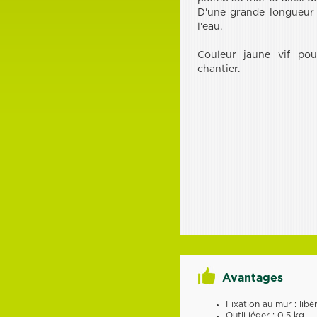
D'une grande longueur (
l'eau.
Couleur jaune vif pour
chantier.
Avantages
Fixation au mur : libè
Outil léger : 0.5 kg