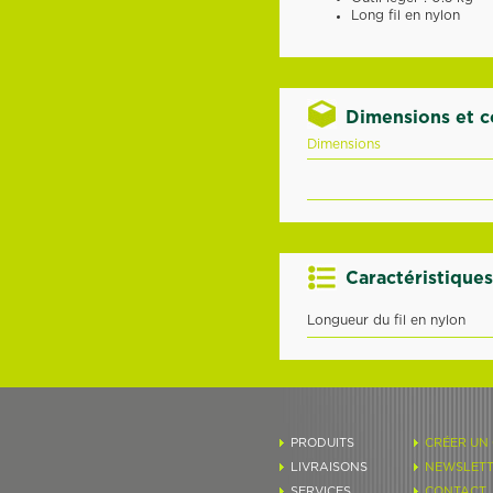
Long fil en nylon
Dimensions et 
Dimensions
Caractéristiques
Longueur du fil en nylon
PRODUITS
CRÉER UN
LIVRAISONS
NEWSLETT
SERVICES
CONTACT