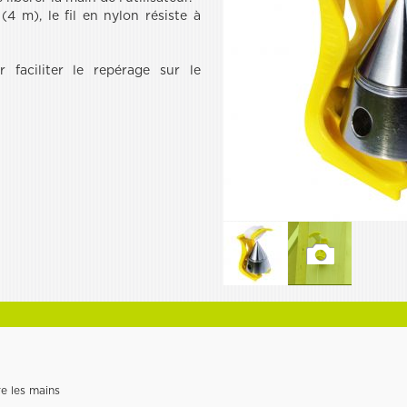
4 m), le fil en nylon résiste à
 faciliter le repérage sur le
re les mains