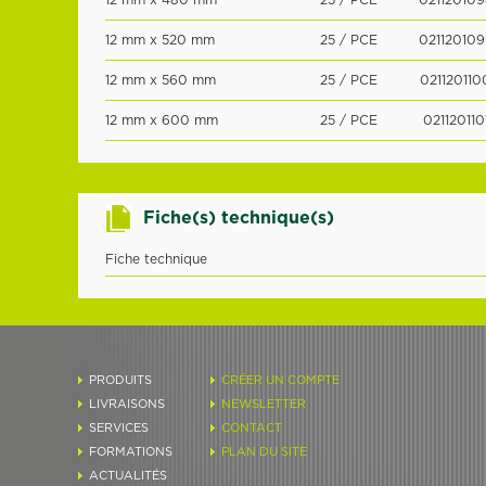
12 mm x 480 mm
25 / PCE
021120109
12 mm x 520 mm
25 / PCE
021120109
12 mm x 560 mm
25 / PCE
021120110
12 mm x 600 mm
25 / PCE
021120110
Fiche(s) technique(s)
Fiche technique
PRODUITS
CRÉER UN COMPTE
LIVRAISONS
NEWSLETTER
SERVICES
CONTACT
FORMATIONS
PLAN DU SITE
ACTUALITÉS