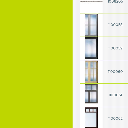
1008205
1100058
1100059
1100060
1100061
1100062