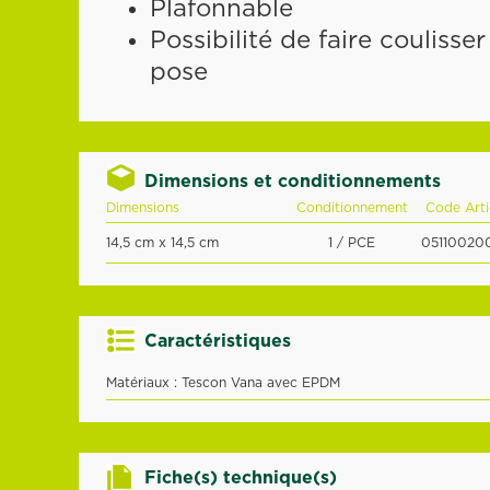
Plafonnable
Possibilité de faire coulisse
pose
Dimensions et conditionnements
Dimensions
Conditionnement
Code Arti
14,5 cm x 14,5 cm
1 / PCE
051100200
Caractéristiques
Matériaux : Tescon Vana avec EPDM
Fiche(s) technique(s)