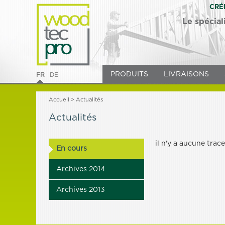
CRÉ
Le spécial
PRODUITS
LIVRAISONS
FR
DE
Accueil
>
Actualités
Actualités
il n'y a aucune trace
En cours
Archives 2014
Archives 2013