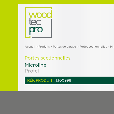
Accueil
>
Produits
> Portes de garage >
Portes sectionnelles
> Mi
Portes sectionnelles
Microline
Profel
RÉF. PRODUIT :
1300998