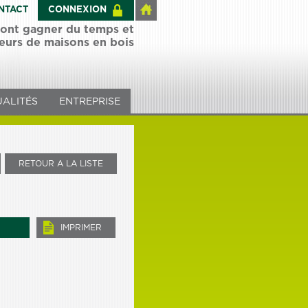
NTACT
CONNEXION
 font gagner du temps et
teurs de maisons en bois
ALITÉS
ENTREPRISE
RETOUR A LA LISTE
IMPRIMER