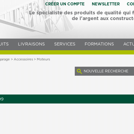
CRÉER UN COMPTE
NEWSLETTER
CO
Le spécialiste des produits de qualité qui
de l'argent aux construc
UITS
LIVRAISONS
SERVICES
FORMATIONS
ACTU
garage >
Accessoires
> Moteurs
NOUVELLE RECHERCHE
99