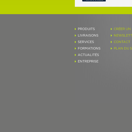
PRODUITS
CRÉER UN
LIVRAISONS
NEWSLETT
SERVICES
CONTACT
FORMATIONS
PLAN DU S
ACTUALITÉS
ENTREPRISE