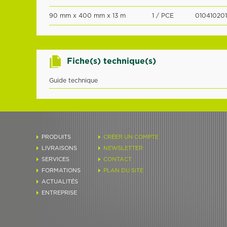
90 mm x 400 mm x 13 m
1 / PCE
010410201
Fiche(s) technique(s)
Guide technique
PRODUITS
CRÉER UN COMPTE
LIVRAISONS
NEWSLETTER
SERVICES
CONTACT
FORMATIONS
PLAN DU SITE
ACTUALITÉS
ENTREPRISE