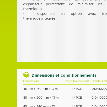
d'épaisseur permettant de minimiser les 
thermiques
• disponible en option avec isola
thermique intégrée
Dimensions et conditionnements
Dimensions
Conditionnement
Code Arti
45 mm x 160 mm x 13 m
1 / PCE
010410200
45 mm x 200 mm x 13 m
1 / PCE
01041020
45 mm x 240 mm x 13 m
1 / PCE
01041020