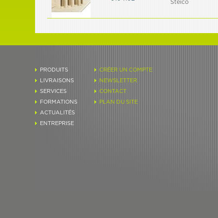
Steico
PRODUITS
CRÉER UN COMPTE
LIVRAISONS
NEWSLETTER
SERVICES
CONTACT
FORMATIONS
PLAN DU SITE
ACTUALITÉS
ENTREPRISE