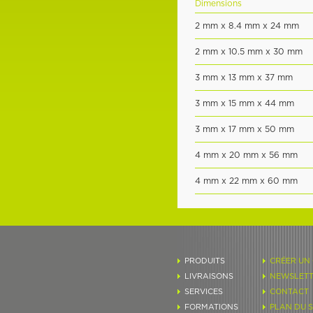
Dimensions
2 mm x 8.4 mm x 24 mm
2 mm x 10.5 mm x 30 mm
3 mm x 13 mm x 37 mm
3 mm x 15 mm x 44 mm
3 mm x 17 mm x 50 mm
4 mm x 20 mm x 56 mm
4 mm x 22 mm x 60 mm
PRODUITS
CRÉER UN
LIVRAISONS
NEWSLETT
SERVICES
CONTACT
FORMATIONS
PLAN DU S