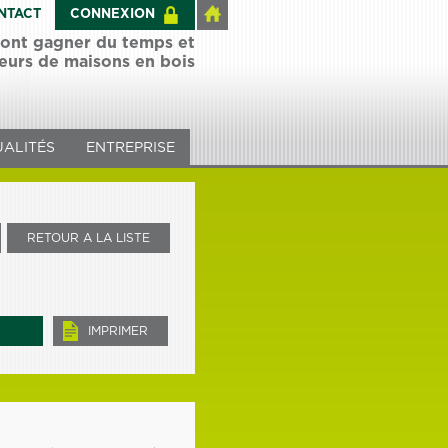
NTACT
CONNEXION
 font gagner du temps et
teurs de maisons en bois
ALITÉS
ENTREPRISE
RETOUR A LA LISTE
IMPRIMER