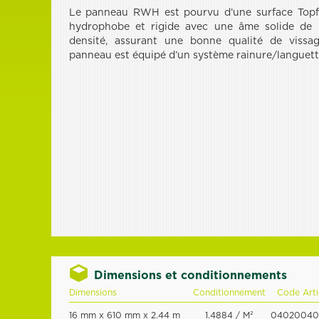
Le panneau RWH est pourvu d’une surface Topfi
hydrophobe et rigide avec une âme solide de 
densité, assurant une bonne qualité de vissag
panneau est équipé d’un système rainure/languett
Dimensions et conditionnements
Dimensions
Conditionnement
Code Arti
16 mm x 610 mm x 2.44 m
1.4884 / M²
04020040