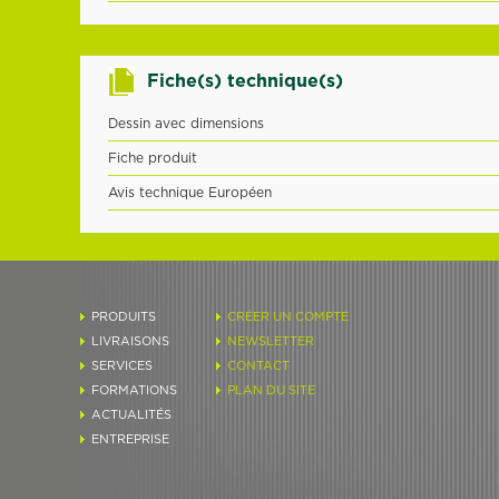
Fiche(s) technique(s)
Dessin avec dimensions
Fiche produit
Avis technique Européen
PRODUITS
CRÉER UN COMPTE
LIVRAISONS
NEWSLETTER
SERVICES
CONTACT
FORMATIONS
PLAN DU SITE
ACTUALITÉS
ENTREPRISE