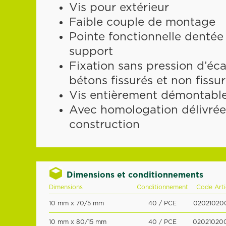
Vis pour extérieur
Faible couple de montage
Pointe fonctionnelle dentée
support
Fixation sans pression d’é
bétons fissurés et non fissur
Vis entièrement démontabl
Avec homologation délivrée 
construction
Dimensions et conditionnements
Dimensions
Conditionnement
Code Arti
10 mm x 70/5 mm
40 / PCE
02021020
10 mm x 80/15 mm
40 / PCE
02021020