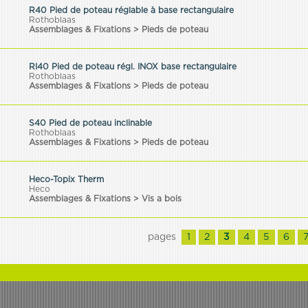
R40 Pied de poteau réglable à base rectangulaire
Rothoblaas
Assemblages & Fixations > Pieds de poteau
RI40 Pied de poteau régl. INOX base rectangulaire
Rothoblaas
Assemblages & Fixations > Pieds de poteau
S40 Pied de poteau inclinable
Rothoblaas
Assemblages & Fixations > Pieds de poteau
Heco-Topix Therm
Heco
Assemblages & Fixations > Vis a bois
pages
1
2
3
4
5
6