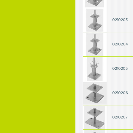
0210203
0210204
0210205
0210206
0210207