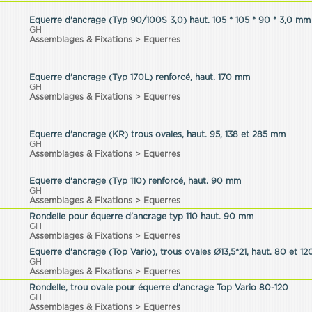
Equerre d'ancrage (Typ 90/100S 3,0) haut. 105 * 105 * 90 * 3,0 mm
GH
Assemblages & Fixations > Equerres
Equerre d'ancrage (Typ 170L) renforcé, haut. 170 mm
GH
Assemblages & Fixations > Equerres
Equerre d'ancrage (KR) trous ovales, haut. 95, 138 et 285 mm
GH
Assemblages & Fixations > Equerres
Equerre d'ancrage (Typ 110) renforcé, haut. 90 mm
GH
Assemblages & Fixations > Equerres
Rondelle pour équerre d'ancrage typ 110 haut. 90 mm
GH
Assemblages & Fixations > Equerres
Equerre d'ancrage (Top Vario), trous ovales Ø13,5*21, haut. 80 et 1
GH
Assemblages & Fixations > Equerres
Rondelle, trou ovale pour équerre d'ancrage Top Vario 80-120
GH
Assemblages & Fixations > Equerres