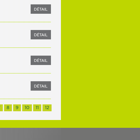
7
8
9
10
11
12