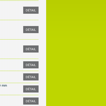
20 mm