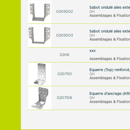
Sabot ondulé ailes ext
0205002
GH
Assemblages & Fixatio
Sabot ondulé ailes ext
0205003
GH
Assemblages & Fixatio
xxx
0206
Assemblages & Fixation
Equerre (Top) renforcé
0207101
GH
Assemblages & Fixation
Equerre d'ancrage (KR9
0207106
GH
Assemblages & Fixation